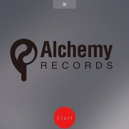
Start